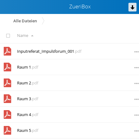
ZueriBox
Alle Dateien
Name
Inputreferat_Impulsforum_001
.pdf
Raum 1
.pdf
Raum 2
.pdf
Raum 3
.pdf
Raum 4
.pdf
Raum 5
.pdf